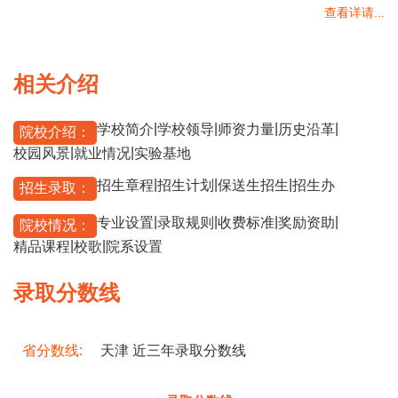
查看详请...
相关介绍
|
|
|
|
学校简介
学校领导
师资力量
历史沿革
院校介绍：
|
|
校园风景
就业情况
实验基地
|
|
|
招生章程
招生计划
保送生招生
招生办
招生录取：
|
|
|
|
专业设置
录取规则
收费标准
奖励资助
院校情况：
|
|
精品课程
校歌
院系设置
录取分数线
省分数线:
天津 近三年录取分数线