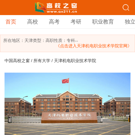
首页
高校
高考
考研
职业教育
独
所在地区：
天津
类型：
高职
性质：专科
--
《点击进入天津机电职业技术学院官网》
中国高校之窗
/
所有大学
/ 天津机电职业技术学院