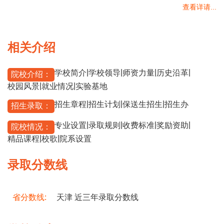
查看详请...
相关介绍
|
|
|
|
学校简介
学校领导
师资力量
历史沿革
院校介绍：
|
|
校园风景
就业情况
实验基地
|
|
|
招生章程
招生计划
保送生招生
招生办
招生录取：
|
|
|
|
专业设置
录取规则
收费标准
奖励资助
院校情况：
|
|
精品课程
校歌
院系设置
录取分数线
省分数线:
天津 近三年录取分数线