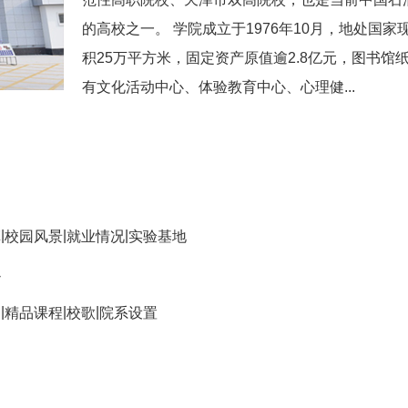
的高校之一。 学院成立于1976年10月，地处国
积25万平方米，固定资产原值逾2.8亿元，图书馆纸
有文化活动中心、体验教育中心、心理健...
|
|
|
革
校园风景
就业情况
实验基地
办
|
|
|
助
精品课程
校歌
院系设置