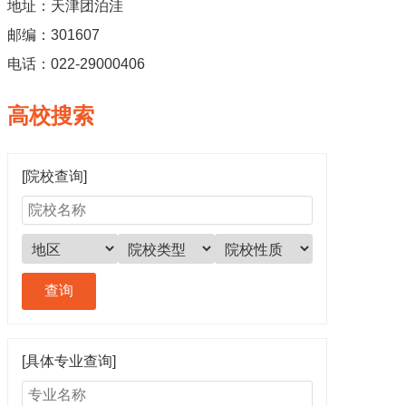
地址：天津团泊洼
邮编：301607
电话：022-29000406
高校搜索
[院校查询]
[具体专业查询]