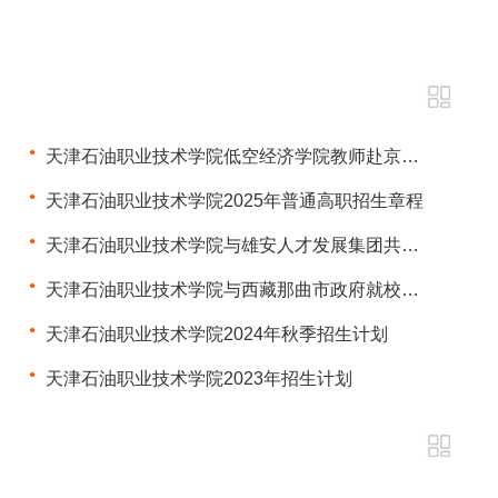
天津石油职业技术学院低空经济学院教师赴京参培为专业升级夯实根基
天津石油职业技术学院2025年普通高职招生章程
天津石油职业技术学院与雄安人才发展集团共商培训新合作
天津石油职业技术学院与西藏那曲市政府就校地合作等展开交流
天津石油职业技术学院2024年秋季招生计划
天津石油职业技术学院2023年招生计划