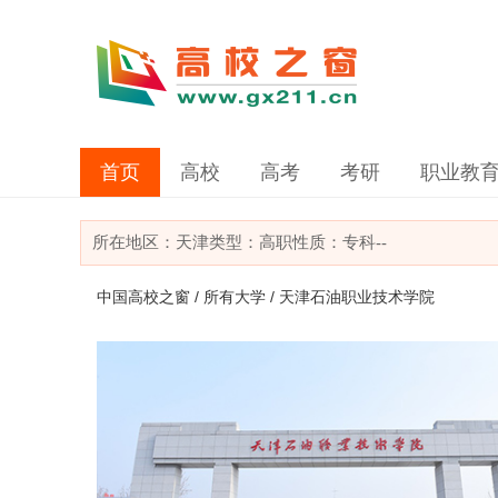
首页
高校
高考
考研
职业教
所在地区：
天津
类型：
高职
性质：专科
--
中国高校之窗
/
所有大学
/ 天津石油职业技术学院