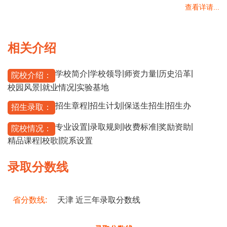
查看详请...
相关介绍
|
|
|
|
学校简介
学校领导
师资力量
历史沿革
院校介绍：
|
|
校园风景
就业情况
实验基地
|
|
|
招生章程
招生计划
保送生招生
招生办
招生录取：
|
|
|
|
专业设置
录取规则
收费标准
奖励资助
院校情况：
|
|
精品课程
校歌
院系设置
录取分数线
省分数线:
天津 近三年录取分数线