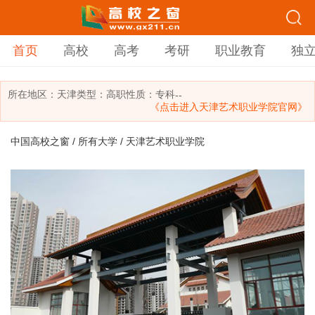
首页
高校
高考
考研
职业教育
独
所在地区：
天津
类型：
高职
性质：专科
--
《点击进入天津艺术职业学院官网》
中国高校之窗
/
所有大学
/ 天津艺术职业学院