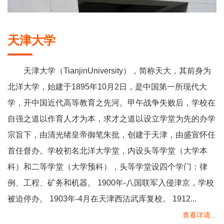
天津大学
天津大学（TianjinUniversity），简称天大，其前身为
北洋大学，始建于1895年10月2日，是中国第一所现代大
学，开中国近代高等教育之先河。甲午战争失败后，学校在
自强之道以作育人才为本，求才之道以设立学堂为先的办学
宗旨下，由清光绪皇帝御笔朱批，创建于天津，由盛宣怀任
首任督办。学校初名北洋大学堂，内设头等学堂（大学本
科）和二等学堂（大学预科），头等学堂设四个学门：律
例、工程、矿务和机器。 1900年-八国联军入侵津京，学校
被迫停办。 1903年-4月在天津西沽武库复校。 1912...
查看详请...