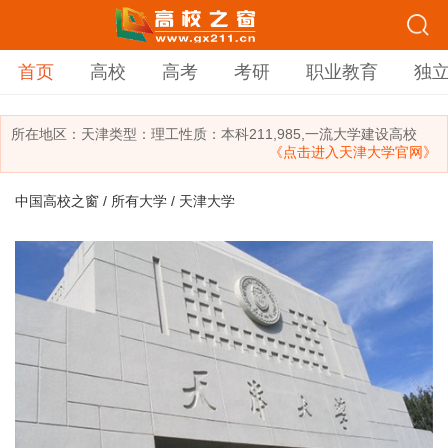
首页
高校
高考
考研
职业教育
独
所在地区：
天津
类型：
理工
性质：本科
211,985,一流大学建设高校
《点击进入天津大学官网》
中国高校之窗
/
所有大学
/ 天津大学