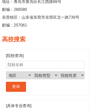
地址：青岛市黄岛区长江西路66号
邮编：266580
东营校区：山东省东营市东营区北一路739号
邮编：257061
高校搜索
[院校查询]
[具体专业查询]