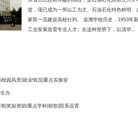
篮，现已成为一所以工为主、石油石化特色鲜明、多学
家双一流建设高校行列。 追溯学校历史，1953
工业发展急需专业人才。在这种形势下，以清华...
|
|
|
革
校园风景
就业情况
重点实验室
招生办
|
|
|
|
标准
奖励资助
重点学科
校歌
院系设置