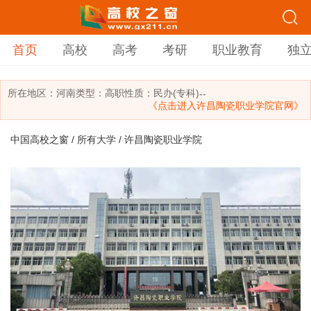
首页
高校
高考
考研
职业教育
独
所在地区：
河南
类型：
高职
性质：民办(专科)
--
《点击进入许昌陶瓷职业学院官网》
中国高校之窗
/
所有大学
/ 许昌陶瓷职业学院