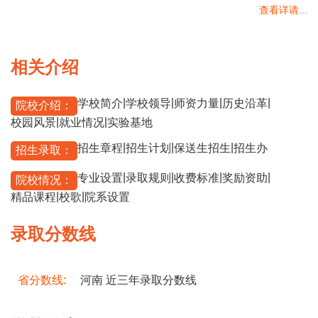
查看详请...
相关介绍
|
|
|
|
学校简介
学校领导
师资力量
历史沿革
院校介绍：
|
|
校园风景
就业情况
实验基地
|
|
|
招生章程
招生计划
保送生招生
招生办
招生录取：
|
|
|
|
专业设置
录取规则
收费标准
奖励资助
院校情况：
|
|
精品课程
校歌
院系设置
录取分数线
省分数线:
河南 近三年录取分数线