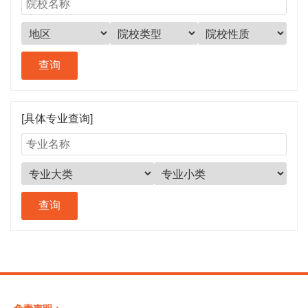
[具体专业查询]