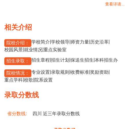
查看详请...
相关介绍
|
|
|
|
学校简介
学校领导
师资力量
历史沿革
院校介绍：
|
|
校园风景
就业情况
重点实验室
|
|
|
招生章程
招生计划
保送生招生
本科招生办
招生录取：
|
|
|
|
专业设置
录取规则
收费标准
奖励资助
院校情况：
|
|
重点学科
校歌
院系设置
录取分数线
省分数线:
四川 近三年录取分数线