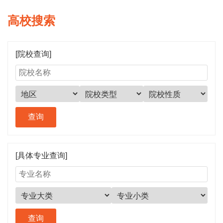
高校搜索
[院校查询]
[具体专业查询]