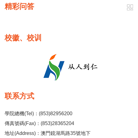
精彩问答
校徽、校训
联系方式
學院總機(Tel)：(853)82956200
傳真號碼(Fax)：(853)28365204
地址(Address)：澳門鏡湖馬路35號地下