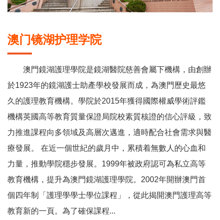
澳门镜湖护理学院
澳門鏡湖護理學院是鏡湖醫院慈善會屬下機構，由創辦
於1923年的鏡湖護士助產學校發展而成，為澳門歷史最悠
久的護理教育機構。學院於2015年獲得國際權威學術評鑑
機構英國高等教育質量保證局院校素質核證的信心評級，致
力推進課程向多領域及高層次邁進，適時配合社會需求與醫
療發展。 在近一個世紀的歲月中，累積着無數人的心血和
力量，推動學院穩步發展。1999年被政府認可為私立高等
教育機構，提升為澳門鏡湖護理學院。2002年開辦澳門首
個四年制「護理學學士學位課程」，從此揭開澳門護理高等
教育新的一頁。為了確保課程...