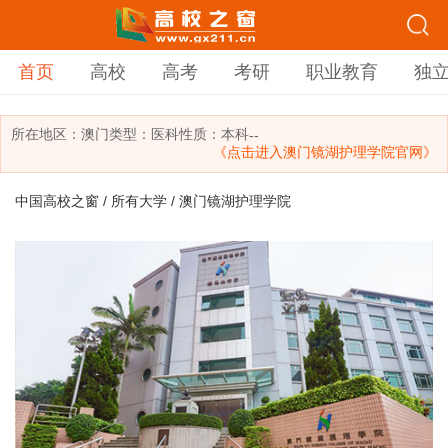
首页
高校
高考
考研
职业教育
独
所在地区：
澳门
类型：
医科
性质：本科
--
《点击进入澳门镜湖护理学院官网》
中国高校之窗
/
所有大学
/ 澳门镜湖护理学院