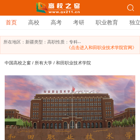
首页
高校
高考
考研
职业教育
独
所在地区：
新疆
类型：
高职
性质：专科
--
《点击进入和田职业技术学院官网》
中国高校之窗
/
所有大学
/ 和田职业技术学院