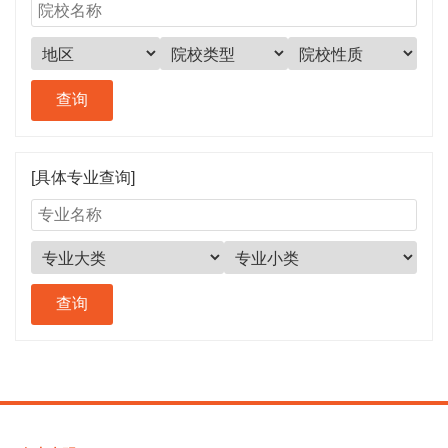
[具体专业查询]