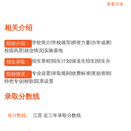
查看详请...
相关介绍
|
|
|
|
学校简介
学校领导
师资力量
办学成果
院校介绍：
|
|
校园风景
就业情况
实验基地
|
|
|
招生章程
招生计划
保送生招生
招生办
招生录取：
|
|
|
|
专业设置
录取规则
收费标准
奖励资助
院校情况：
|
|
特色专业
校歌
院系设置
录取分数线
省分数线:
江苏 近三年录取分数线