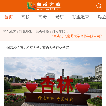
首页
高校
高考
考研
职业教育
独
所在地区：
江苏
类型：
综合
性质：独立学院
--
《点击进入南通大学杏林学院官网》
中国高校之窗
/
所有大学
/ 南通大学杏林学院