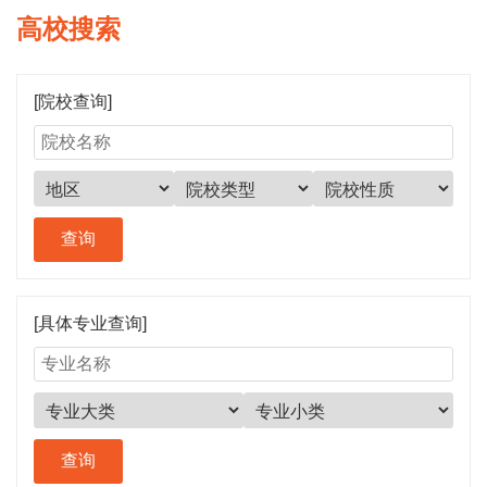
高校搜索
[院校查询]
[具体专业查询]