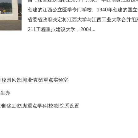
创建的江西公立医学专门学校、1940年创建的国立
省委省政府决定将江西大学与江西工业大学合并组建
211工程重点建设大学，2004...
|
|
|
革
校园风景
就业情况
重点实验室
招生办
|
|
|
|
标准
奖励资助
重点学科
校歌
院系设置