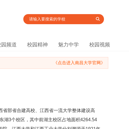
校园频道
校园精神
魅力中学
校园视频
《点击进入南昌大学官网》
西省部省合建高校、江西省一流大学整体建设高
湖3个校区，其中前湖主校区占地面积4264.54
学院、江西大学和江西工业大学分别溯源于1921年