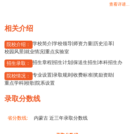
查看详请...
相关介绍
|
|
|
|
学校简介
学校领导
师资力量
历史沿革
院校介绍：
|
|
校园风景
就业情况
重点实验室
|
|
|
招生章程
招生计划
保送生招生
本科招生办
招生录取：
|
|
|
|
专业设置
录取规则
收费标准
奖励资助
院校情况：
|
|
重点学科
校歌
院系设置
录取分数线
省分数线:
内蒙古 近三年录取分数线