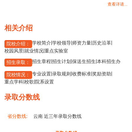
查看详请...
相关介绍
|
|
|
|
学校简介
学校领导
师资力量
历史沿革
院校介绍：
|
|
校园风景
就业情况
重点实验室
|
|
|
招生章程
招生计划
保送生招生
本科招生办
招生录取：
|
|
|
|
专业设置
录取规则
收费标准
奖励资助
院校情况：
|
|
重点学科
校歌
院系设置
录取分数线
省分数线:
云南 近三年录取分数线