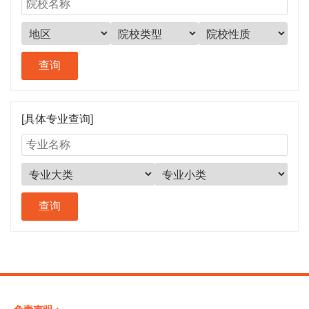
[具体专业查询]