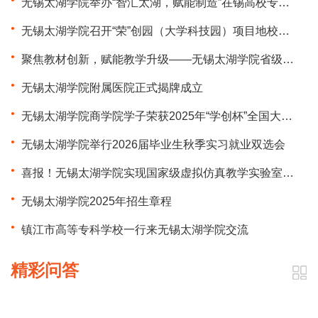
无锡太湖学院举办“智汇太湖，赋能制造”在锡高校专场招聘会
无锡太湖学院召开“荣”创园（大学科技园）项目地校共建推进会
聚焦教材创新，赋能教学升级——无锡太湖学院省级重点课题再添新绩
无锡太湖学院附属医院正式揭牌成立
无锡太湖学院商学院学子荣获2025年“学创杯”全国大学生创业综合模拟大赛总决赛特等奖
无锡太湖学院举行2026届毕业生秋季实习就业双选会
喜报！无锡太湖学院实现国家级虚拟仿真教学实验室突破！
无锡太湖学院2025年招生章程
镇江市高等专科学校一行来无锡太湖学院交流
精彩问答