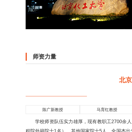
师资力量
北
陈广新教授
马育红教授
学校师资队伍实力雄厚，现有教职工2700余
程院外籍院士1名），其他国家院士5人，全国杰出