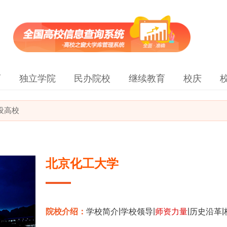
育
独立学院
民办院校
继续教育
校庆
建设高校
北京化工大学
|
|
|
|
院校介绍：
学校简介
学校领导
师资力量
历史沿革