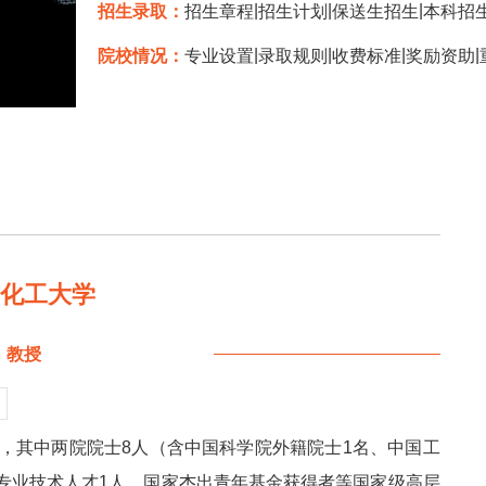
|
|
|
招生录取：
招生章程
招生计划
保送生招生
本科招
|
|
|
|
院校情况：
专业设置
录取规则
收费标准
奖励资助
京化工大学
教授
人，其中两院院士8人（含中国科学院外籍院士1名、中国工
专业技术人才1人，国家杰出青年基金获得者等国家级高层