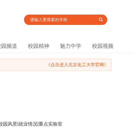
校园频道
校园精神
魅力中学
校园视频
《点击进入北京化工大学官网》
|
|
校园风景
就业情况
重点实验室