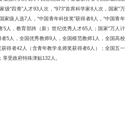
“四青”人才93人次，“973”首席科学家8人次，国家“万
”国家级人选7人，“中国青年科技奖”获得者8人，“中国青年
者5人，教育部跨（新）世纪优秀人才65人；国家“万人计
得者5人，全国优秀教师9人，全国模范教师1人，全国高校
获得者42人（含青年教学名师奖获得者6人）；全国五一
；享受政府特殊津贴132人。