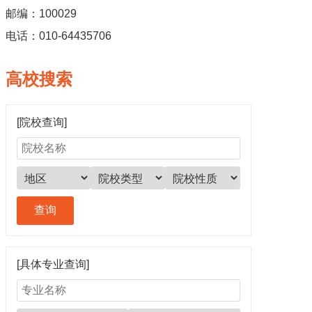
邮编：100029
电话：010-64435706
高校搜索
[院校查询]
[具体专业查询]