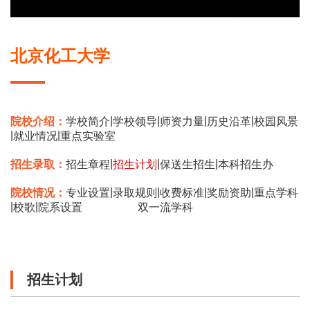
北京化工大学
|
|
|
|
院校介绍：
学校简介
学校领导
师资力量
历史沿革
校园风景
|
|
就业情况
重点实验室
|
|
|
招生录取：
招生章程
招生计划
保送生招生
本科招生办
|
|
|
|
院校情况：
专业设置
录取规则
收费标准
奖励资助
重点学科
|
|
校歌
院系设置
双一流学科
招生计划