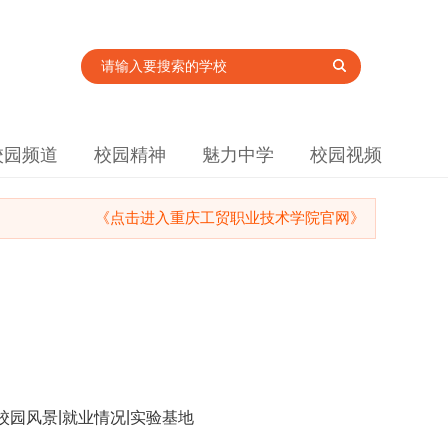
校园频道
校园精神
魅力中学
校园视频
《点击进入重庆工贸职业技术学院官网》
|
|
校园风景
就业情况
实验基地