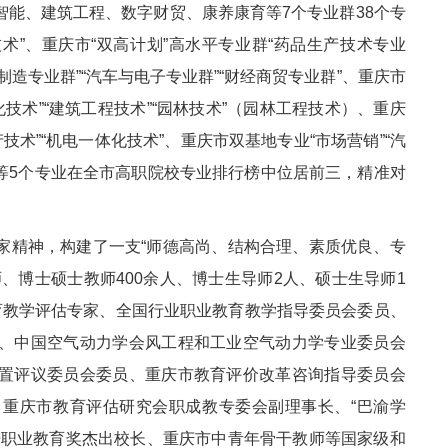
能、建筑工程、数字财贸、康养康育等7个专业群38个专
术”、重庆市“双高计划”高水平专业群“药品生产技术专业
制造专业群”“汽车与电子专业群”“财经商贸专业群”、重庆市
化技术”“建筑工程技术”“园林技术”（园林工程技术）、重庆
产技术”“机电一体化技术”、重庆市双基地专业“市场营销”“汽
术等5个专业在全市高职院校专业排行榜中位居前三，精准对
。
家精神，构建了一支“师德高尚、结构合理、素质优良、专
、博士硕士教师400余人、博士生导师2人、硕士生导师1
育教学评估专家、全国行业职业教育教学指导委员会委员、
、中国空气动力学会风工程和工业空气动力学专业委员会
置评议委员会委员、重庆市教育评价改革咨询指导委员会
重庆市教育评估研究会职成教专委会副理事长、“巴渝学
培职业教育奖杰出校长、重庆市中青年骨干教师等国家级和