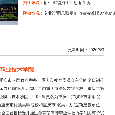
|
|
招生录取：
招生章程
招生计划
招生办
|
|
|
|
院校情况：
专业设置
录取规则
收费标准
奖励资助
更新时间：2026/8/3
贸职业技术学院
重庆市人民政府举办、重庆市教育委员会主管的全日制公
范农科职业班，2003年由重庆市涪陵农业学校、重庆市第
职业技术学院，2006年更名为重庆工贸职业技术学院，
成为重庆市优质高职院校和重庆市“双高计划”立项建设单位，
成为全国首批接受并通过教育部高等职业学校办学能力评价试