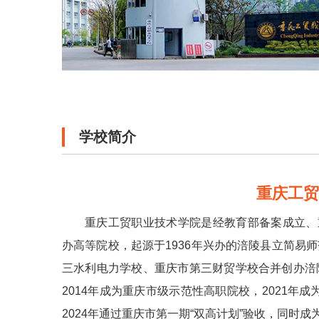
学校简介
重庆工
重庆工贸职业技术学院是经教育部备案成立、
办高等院校，起源于1936年兴办的涪陵县立简易师
三水利电力学校、重庆市第三财贸学校合并创办涪陵
2014年成为重庆市级示范性高职院校，2021年
2024年通过重庆市第一期“双高计划”验收，同时