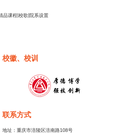
|
|
精品课程
校歌
院系设置
校徽、校训
联系方式
地址：重庆市涪陵区涪南路108号