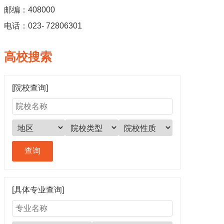
邮编：408000
电话：023- 72806301
高校搜索
[院校查询]
[具体专业查询]