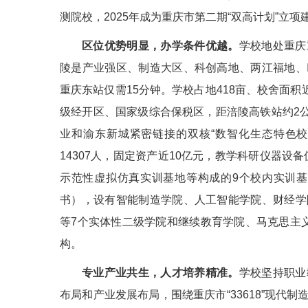
测院校，2025年成为重庆市第二期“双高计划”立项
区位优势明显，办学条件优越。
学校地处重庆
陵是产业强区、制造大区、科创高地、两江福地、
重庆东站仅需15分钟。学校占地418亩、校舍面积
级经开区、国家级综合保税区，距涪陵高铁站约2公
业和渝东新城紧密链接的双核“数智化生态特色校
14307人，固定资产近10亿元，教学科研仪器设
示范性虚拟仿真实训基地等构成的9个校内实训基地
书），设有智能制造学院、人工智能学院、财经学
等7个实体性二级学院和继续教育学院、马克思主
构。
专业产业共生，人才培养精准。
学校坚持职业
布局和产业发展布局，围绕重庆市“33618”现代