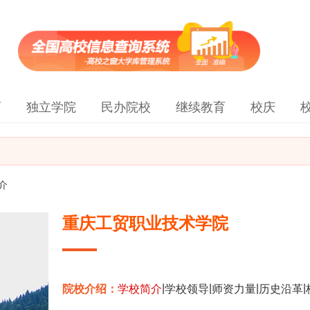
育
独立学院
民办院校
继续教育
校庆
介
重庆工贸职业技术学院
|
|
|
|
院校介绍：
学校简介
学校领导
师资力量
历史沿革