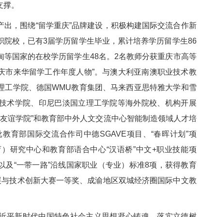
支撑。
产出，围绕“留学重庆”品牌建设，积极构建国际交流合作新
院校，已有3届学历留学生毕业，累计培养学历留学生86
等国家的在校学历留学生48名。2名教师分获重庆市高等
重庆市来华留学工作年度人物”。与澳大利亚南澳职业技术教
理工学院、德国WMU教育集团、马来西亚思特雅大学和雪
技术学院、印尼巴淡国立理工学院等海外院校、机构开展
”“友谊学院”和教育部中外人文交流中心智能制造领域人才培
育部国际交流合作司中德SGAVE项目、“春晖计划”项
）研究中心和教育部语合中心“汉语桥”中文+职业技能项
以及“一带一路”沿线国家职业（专业）标准8项，获得教育
展与技术创新大赛一等奖、成渝地区双城经济圈国际中文教
近平新时代中国特色社会主义思想凝心铸魂，落实立德树