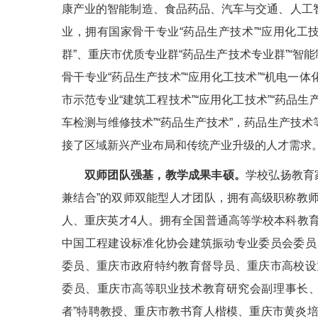
康产业的智能制造、食品药品、汽车与交通、人工智
业，拥有国家骨干专业“药品生产技术”“应用化工技
群”、重庆市优质专业群“药品生产技术专业群”“智能
骨干专业“药品生产技术”“应用化工技术”“机电一体
市示范专业“建筑工程技术”“应用化工技术”“药品生
车检测与维修技术”“药品生产技术”，药品生产技
接了区域新兴产业布局和传统产业升级的人才需求
双师团队强基，教学成果丰硕。
学校弘扬教育
兼结合”的双师双能型人才团队，拥有高级职称教师
人、重庆英才4人。拥有全国普通高等学校本科教
中国工程建设标准化协会建筑振动专业委员会委员
委员、重庆市政府特约教育督导员、重庆市高校设
委员、重庆市高等职业技术教育研究会副理事长、
者”特聘教授、重庆市教书育人楷模、重庆市黄炎