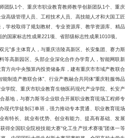
师团队1个、重庆市职业教育教师教学创新团队1个、重庆
企业高级管理人员、工程技术人员、高技能人才和大国工匠
来，学校取得了规划教材、专业资源库、教学资源库、精品
国家标志性成果221项、省部级标志性成果1010项。
“双元”多主体育人，与重庆涪陵高新区、长安集团、赛力斯
料等高新园区、头部企业深化合作办学育人，智能网联新
教育方向中央预算内投资储备库，建有重庆市市域产教联合
智能制造产教联合体”、行业产教融合共同体“重庆鞋服饰品
”产业学院、重庆市职业教育生物医药现代产业学院、长安产
融合基地，与赛力斯等企业联合开展职业教育现场工程师专
办现代学徒制订单班，强力推动专本贯通、职业教育现场
专业有特长、就业有优势、创业有能力、提高有基础、发展
后获得全国职业院校技能大赛“化工生产技术赛项”团体一等