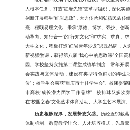
人根本任务，打造“红岩先锋”变革型组织，深化实施
创新开展师生“红岩思政”，大力传承和弘扬民族传
熹、程颐易理文化，秉承“厚德、博学、强技、创新”
动导向、知行合一”的“行知文化”和“求实、求真、
大学文化，积极打造“红岩青年沙龙”思政品牌，入
新视频微课，获得第八届“我心中的思政课”全国
园。学校坚持实施第二课堂成绩单制度，常年开展
会实践与文体活动，建设有类型特色鲜明的学生社
位”；校学生会荣获“重庆市十佳学生会”、校团委荣
市高校“成长潜力团学工作品牌”；校排球队多次
在“校园之春”文化艺术体育活动、大学生艺术展演
历史根脉深厚，发展势态兴盛。
历经近90载
体制机制、教育教学理念、人才培养模式，先后获