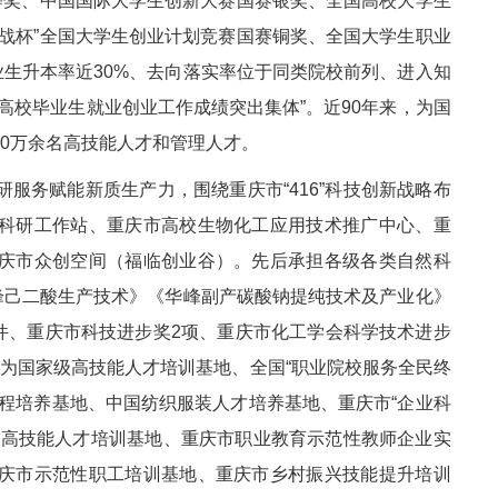
等奖、中国国际大学生创新大赛国赛银奖、全国高校大学生
战杯”全国大学生创业计划竞赛国赛铜奖、全国大学生职业
业生升本率近30%、去向落实率位于同类院校前列、进入知
高校毕业生就业创业工作成绩突出集体”。近90年来，为国
0万余名高技能人才和管理人才。
研服务赋能新质生产力，围绕重庆市“416”科技创新战略布
科研工作站、重庆市高校生物化工应用技术推广中心、重
庆市众创空间（福临创业谷）。先后承担各级各类自然科
峰己二酸生产技术》《华峰副产碳酸钠提纯技术及产业化》
余件、重庆市科技进步奖2项、重庆市化工学会科学技术进步
为国家级高技能人才培训基地、全国“职业院校服务全民终
程培养基地、中国纺织服装人才培养基地、重庆市“企业科
市高技能人才培训基地、重庆市职业教育示范性教师企业实
庆市示范性职工培训基地、重庆市乡村振兴技能提升培训