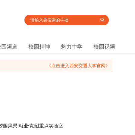
校园频道
校园精神
魅力中学
校园视频
《点击进入西安交通大学官网》
|
|
校园风景
就业情况
重点实验室