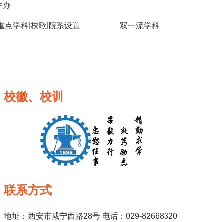
生办
|
|
重点学科
校歌
院系设置
双一流学科
校徽、校训
联系方式
地址：西安市咸宁西路28号 电话：029-82668320