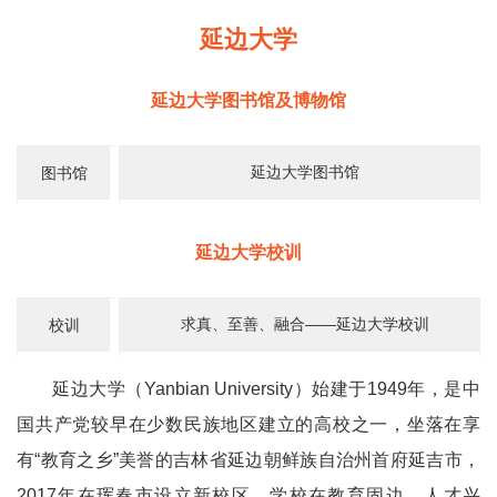
延边大学
延边大学图书馆及博物馆
延边大学图书馆
图书馆
延边大学校训
求真、至善、融合——延边大学校训
校训
延边大学（Yanbian University）始建于1949年，是中
国共产党较早在少数民族地区建立的高校之一，坐落在享
有“教育之乡”美誉的吉林省延边朝鲜族自治州首府延吉市，
2017年在珲春市设立新校区，学校在教育固边、人才兴