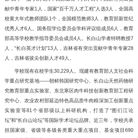
献中青年专家1人，国家“百千万人才工程”人选3人，全国高
校黄大年式教师团队1个，全国模范教师3人，教育部新世纪
优秀人才6人。国务院学位委员会学科评议组成员6人，教育
部高等学校教学指导委员会成员4人。长白山学者特聘教授7
人，“长白英才计划”13人，吉林省有突出贡献中青年专家28
人，吉林省拔尖创新人才49人。
学校现有在校学生30,229人。现建有教育部人文社会科
学重点研究基地——朝鲜韩国研究中心、长白山天然药物研
究教育部重点实验室、东北寒区肉牛科技创新教育部工程研
究中心、农业农村部延边特色高品质牛肉精深加工创新重点
实验室等81个省部级以上科研机构，打造了“图们江论
坛”和“长白山论坛”等国际学术论坛品牌。近三年，学校共承
担国家级、省级等各级各类重大重点项目、基金项目690