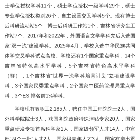
士学位授权学科11个，硕士学位授权一级学科29个，硕士
专业学位授权类别26个，自主设置交叉学科5个。现有博士
后科研流动站5个，博士后科研工作站1个，吉林省研究生工
作站7个。2017年和2022年，外国语言文学学科先后入选国
家“双一流”建设学科。2025年4月，学校入选中华民族共同
体学交叉学科试点高校。学校还有1个国家重点学科，14个
吉林省特色高水平学科，5个吉林省特色高水平学科
（群），1个吉林省“世界一流学科培育计划”立项建设学
科，3个国家民委重点学科，2个国家中医药管理局重点学
科，3个ESI排名前1%学科。
学校现有教职工2,185人，聘任中国工程院院士2人，国
外科学院院士3人，获国务院政府特殊津贴专家20人，国家
重点研发专项首席科学家1人，国家级领军人才14人，中宣
部“四个一批”人才2人，国家级青年人才3人，国家有突出贡