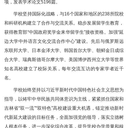
项，发表学术论文5196篇。
学校坚持国际化战略，与16个国家和地区的238所院校
和科研机构建立了合作与交流关系。稳步发展留学生教育，
获得教育部“中国政府奖学金来华留学生”接收资格。加强“延
边大学中外语言文化交流合作中心”建设。先后与俄罗斯远
东联邦大学、日本金泽大学、韩国首尔大学、朝鲜金日成综
合大学、瑞典斯德哥尔摩大学、美国博伊西州立大学等世界
知名高校建立了校际关系，每年交流互访的专家学者近千
名。
学校始终坚持以习近平新时代中国特色社会主义思想为
指导，以铸牢中华民族共同体意识为主线，紧紧抓住国家和
吉林省“双一流”“双特色”高校建设重大机遇，锚定推动新时
代新延大建设的目标任务，全面加强党的领导，落实立德树
人根本任务，进一步深化综合改革，提升学校办学质量和核