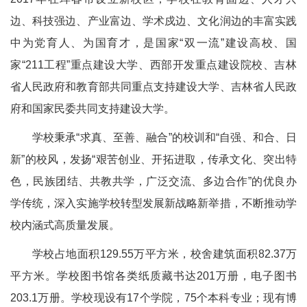
边、科技强边、产业富边、学术戍边、文化润边的丰富实践
中为党育人、为国育才，是国家“双一流”建设高校、国
家“211工程”重点建设大学、西部开发重点建设院校、吉林
省人民政府和教育部共同重点支持建设大学、吉林省人民政
府和国家民委共同支持建设大学。
学校秉承“求真、至善、融合”的校训和“自强、和合、日
新”的校风，发扬“艰苦创业、开拓进取，传承文化、突出特
色，民族团结、共教共学，广泛交流、多边合作”的优良办
学传统，深入实施学校转型发展新战略新举措，不断推动学
校内涵式高质量发展。
学校占地面积129.55万平方米，校舍建筑面积82.37万
平方米。学校图书馆各类纸质藏书达201万册，电子图书
203.1万册。学校现设有17个学院，75个本科专业；现有博