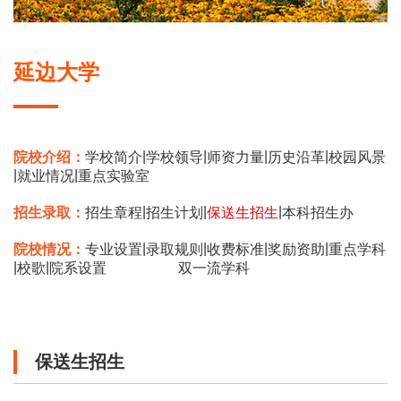
延边大学
|
|
|
|
院校介绍：
学校简介
学校领导
师资力量
历史沿革
校园风景
|
|
就业情况
重点实验室
|
|
|
招生录取：
招生章程
招生计划
保送生招生
本科招生办
|
|
|
|
院校情况：
专业设置
录取规则
收费标准
奖励资助
重点学科
|
|
校歌
院系设置
双一流学科
保送生招生