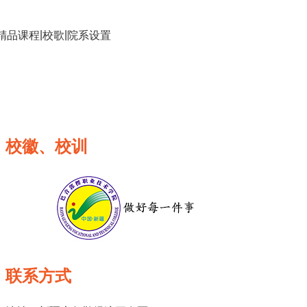
|
|
精品课程
校歌
院系设置
校徽、校训
联系方式