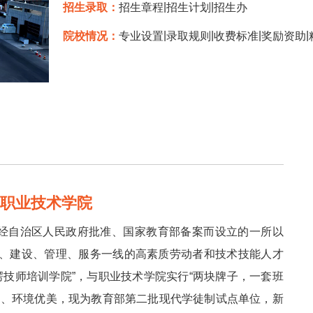
|
|
招生录取：
招生章程
招生计划
招生办
|
|
|
|
院校情况：
专业设置
录取规则
收费标准
奖励资助
楞职业技术学院
是经自治区人民政府批准、国家教育部备案而设立的一所以
、建设、管理、服务一线的高素质劳动者和技术技能人才
楞技师培训学院”，与职业技术学院实行“两块牌子，一套班
利、环境优美，现为教育部第二批现代学徒制试点单位，新