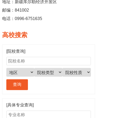
地址：新疆库尔勒经济开发区
邮编：841002
电话：0996-6751635
高校搜索
[院校查询]
[具体专业查询]