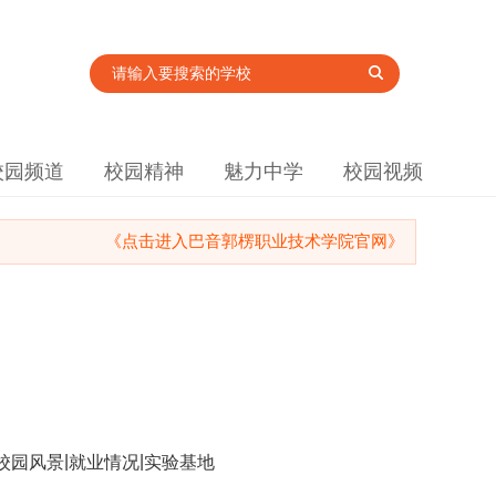
校园频道
校园精神
魅力中学
校园视频
《点击进入巴音郭楞职业技术学院官网》
|
|
校园风景
就业情况
实验基地