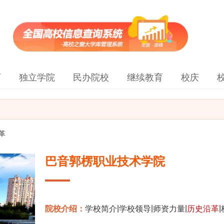
育
独立学院
民办院校
继续教育
校庆
革
巴音郭楞职业技术学院
|
|
|
|
院校介绍：
学校简介
学校领导
师资力量
历史沿革