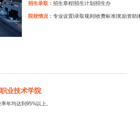
|
|
招生录取：
招生章程
招生计划
招生办
|
|
|
|
院校情况：
专业设置
录取规则
收费标准
奖励资助
楞职业技术学院
业率年均达到95%以上。