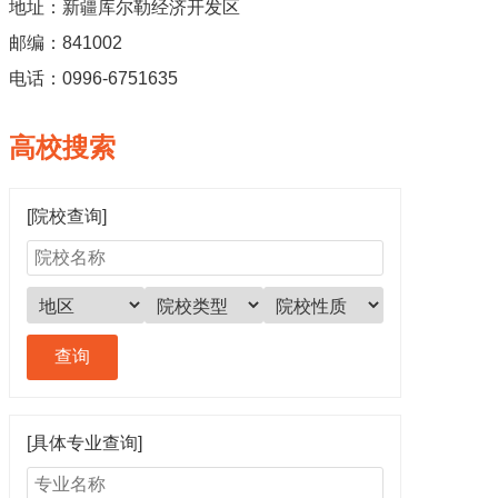
地址：新疆库尔勒经济开发区
邮编：841002
电话：0996-6751635
高校搜索
[院校查询]
[具体专业查询]