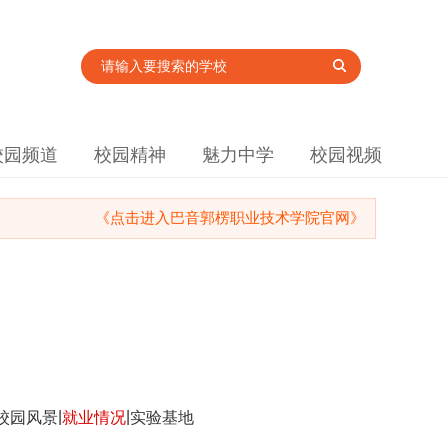
校园频道
校园精神
魅力中学
校园视频
《点击进入巴音郭楞职业技术学院官网》
|
|
校园风景
就业情况
实验基地