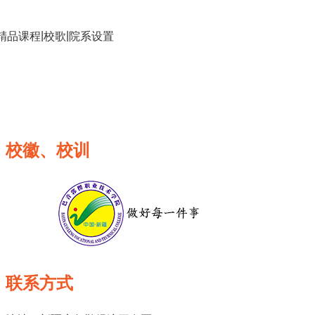
|
|
精品课程
校歌
院系设置
校徽、校训
联系方式