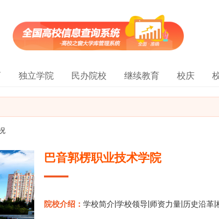
育
独立学院
民办院校
继续教育
校庆
况
巴音郭楞职业技术学院
|
|
|
|
院校介绍：
学校简介
学校领导
师资力量
历史沿革