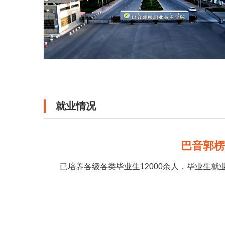
就业情况
巴音郭
已培养各级各类毕业生12000余人，毕业生就