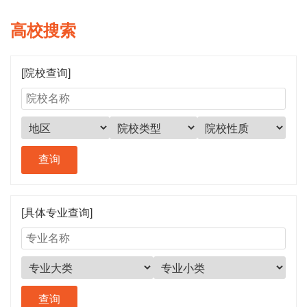
高校搜索
[院校查询]
[具体专业查询]