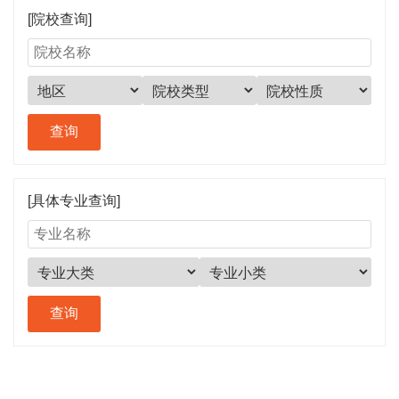
[院校查询]
[具体专业查询]