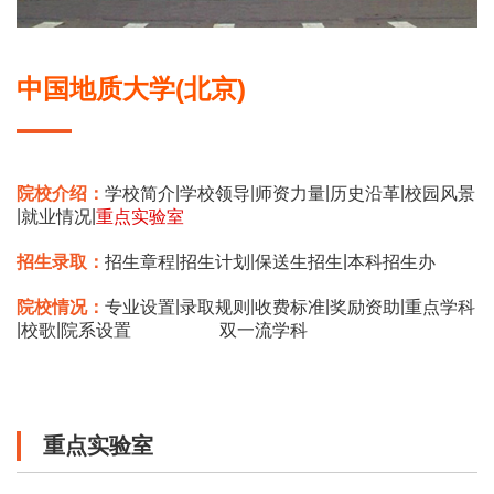
中国地质大学(北京)
|
|
|
|
院校介绍：
学校简介
学校领导
师资力量
历史沿革
校园风景
|
|
就业情况
重点实验室
|
|
|
招生录取：
招生章程
招生计划
保送生招生
本科招生办
|
|
|
|
院校情况：
专业设置
录取规则
收费标准
奖励资助
重点学科
|
|
校歌
院系设置
双一流学科
重点实验室