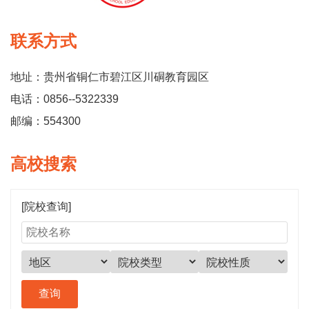
联系方式
地址：贵州省铜仁市碧江区川硐教育园区
电话：0856--5322339
邮编：554300
高校搜索
[院校查询]