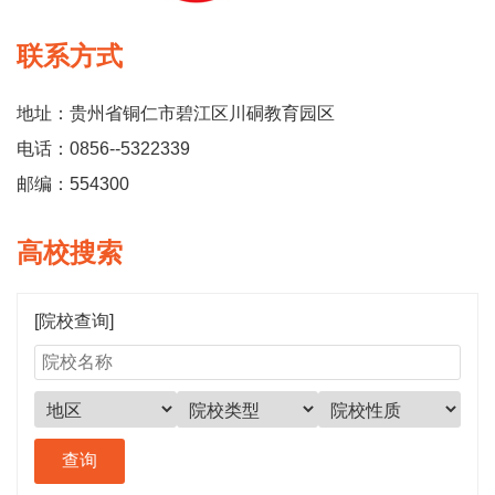
联系方式
地址：贵州省铜仁市碧江区川硐教育园区
电话：0856--5322339
邮编：554300
高校搜索
[院校查询]