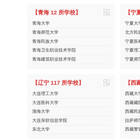
【青海 12 所学校】
【宁夏
青海大学
宁夏大
青海师范大学
北方民
青海民族大学
宁夏医
青海卫生职业技术学院
宁夏理
青海建筑职业技术学院
宁夏师
【辽宁 117 所学校】
【西藏
大连理工大学
西藏大
大连医科大学
西藏藏
渤海大学
西藏民
大连东软信息学院
拉萨师
东北大学
西藏警