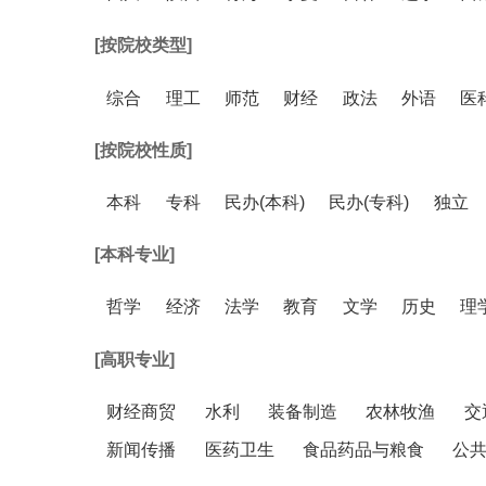
[按院校类型]
综合
理工
师范
财经
政法
外语
医
[按院校性质]
本科
专科
民办(本科)
民办(专科)
独立
[本科专业]
哲学
经济
法学
教育
文学
历史
理
[高职专业]
财经商贸
水利
装备制造
农林牧渔
交
新闻传播
医药卫生
食品药品与粮食
公