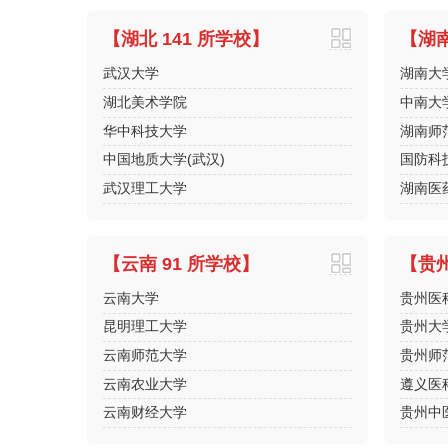
【湖北 141 所学校】
【湖南
武汉大学
湖南大
湖北美术学院
中南大
华中科技大学
湖南师
中国地质大学(武汉)
国防科
武汉理工大学
湖南医
【云南 91 所学校】
【贵州
云南大学
贵州医
昆明理工大学
贵州大
云南师范大学
贵州师
云南农业大学
遵义医
云南财经大学
贵州中