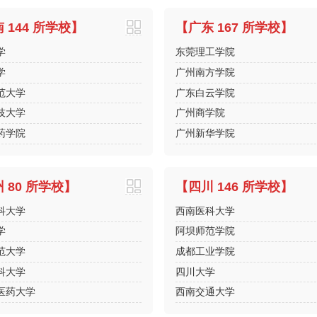
 144 所学校】
【广东 167 所学校】
学
东莞理工学院
学
广州南方学院
范大学
广东白云学院
技大学
广州商学院
药学院
广州新华学院
 80 所学校】
【四川 146 所学校】
科大学
西南医科大学
学
阿坝师范学院
范大学
成都工业学院
科大学
四川大学
医药大学
西南交通大学