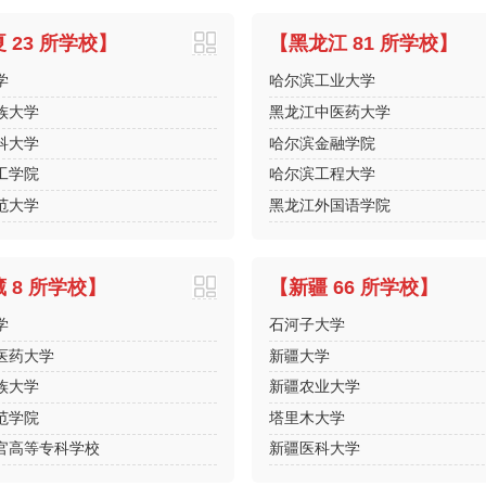
 23 所学校】
【黑龙江 81 所学校】
学
哈尔滨工业大学
族大学
黑龙江中医药大学
科大学
哈尔滨金融学院
工学院
哈尔滨工程大学
范大学
黑龙江外国语学院
 8 所学校】
【新疆 66 所学校】
学
石河子大学
医药大学
新疆大学
族大学
新疆农业大学
范学院
塔里木大学
官高等专科学校
新疆医科大学