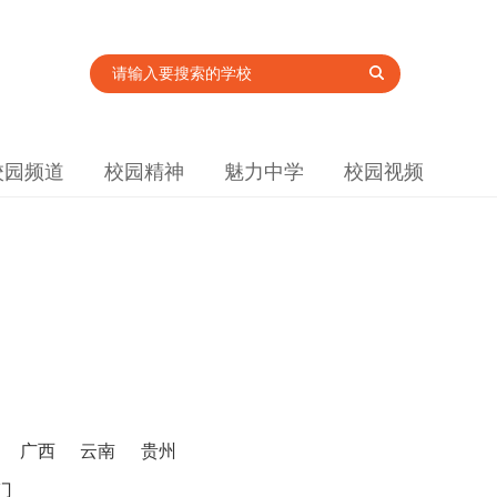
校园频道
校园精神
魅力中学
校园视频
广西
云南
贵州
门