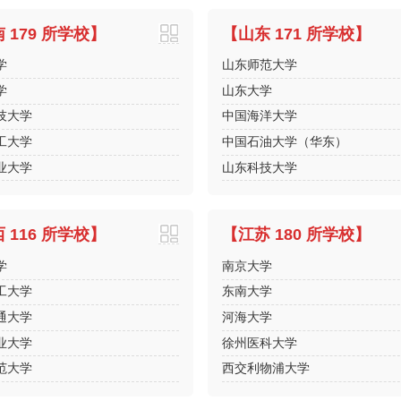
 179 所学校】
【山东 171 所学校】
学
山东师范大学
学
山东大学
技大学
中国海洋大学
工大学
中国石油大学（华东）
业大学
山东科技大学
 116 所学校】
【江苏 180 所学校】
学
南京大学
工大学
东南大学
通大学
河海大学
业大学
徐州医科大学
范大学
西交利物浦大学