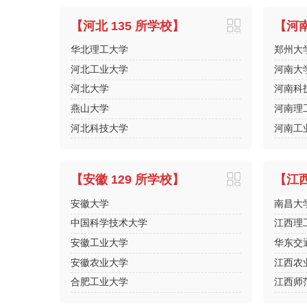
【河北 135 所学校】
【河南
华北理工大学
郑州大
河北工业大学
河南大
河北大学
河南科
燕山大学
河南理
河北科技大学
河南工
【安徽 129 所学校】
【江西
安徽大学
南昌大
中国科学技术大学
江西理
安徽工业大学
华东交
安徽农业大学
江西农
合肥工业大学
江西师