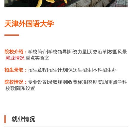
天津外国语大学
|
|
|
|
院校介绍：
学校简介
学校领导
师资力量
历史沿革
校园风景
|
|
就业情况
重点实验室
|
|
|
招生录取：
招生章程
招生计划
保送生招生
本科招生办
|
|
|
|
院校情况：
专业设置
录取规则
收费标准
奖励资助
重点学科
|
|
校歌
院系设置
就业情况