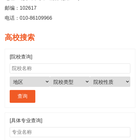
邮编：102617
电话：010-86109966
高校搜索
[院校查询]
[具体专业查询]