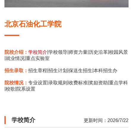
北京石油化工学院
|
|
|
|
院校介绍：
学校简介
学校领导
师资力量
历史沿革
校园风景
|
|
就业情况
重点实验室
|
|
|
招生录取：
招生章程
招生计划
保送生招生
本科招生办
|
|
|
|
院校情况：
专业设置
录取规则
收费标准
奖励资助
重点学科
|
|
校歌
院系设置
学校简介
更新时间：2026/7/22