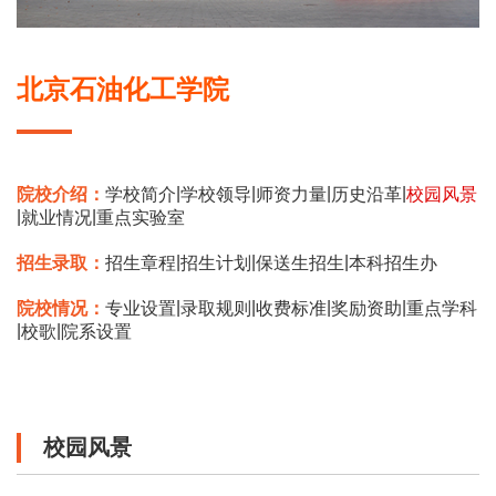
北京石油化工学院
|
|
|
|
院校介绍：
学校简介
学校领导
师资力量
历史沿革
校园风景
|
|
就业情况
重点实验室
|
|
|
招生录取：
招生章程
招生计划
保送生招生
本科招生办
|
|
|
|
院校情况：
专业设置
录取规则
收费标准
奖励资助
重点学科
|
|
校歌
院系设置
校园风景