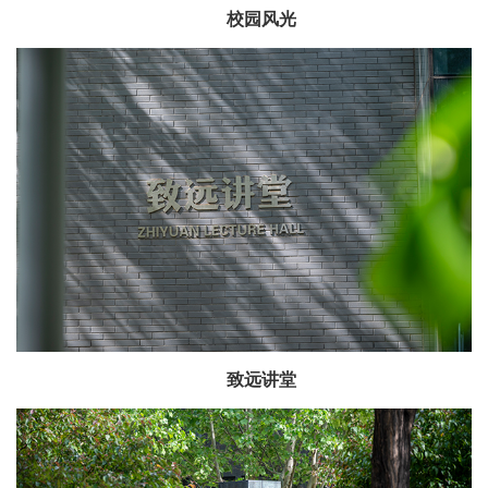
校园风光
致远讲堂