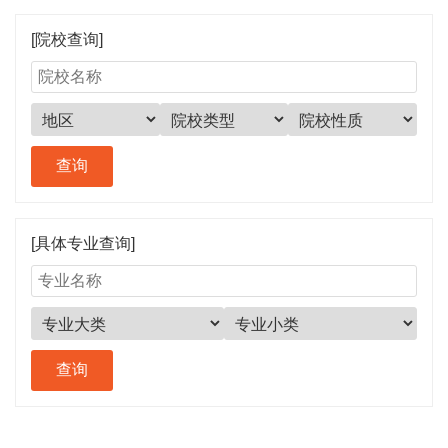
[院校查询]
[具体专业查询]