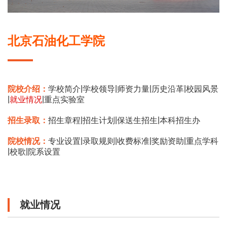
北京石油化工学院
|
|
|
|
院校介绍：
学校简介
学校领导
师资力量
历史沿革
校园风景
|
|
就业情况
重点实验室
|
|
|
招生录取：
招生章程
招生计划
保送生招生
本科招生办
|
|
|
|
院校情况：
专业设置
录取规则
收费标准
奖励资助
重点学科
|
|
校歌
院系设置
就业情况