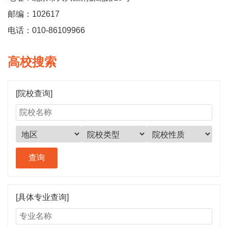
邮编：102617
电话：010-86109966
高校搜索
[院校查询]
[具体专业查询]