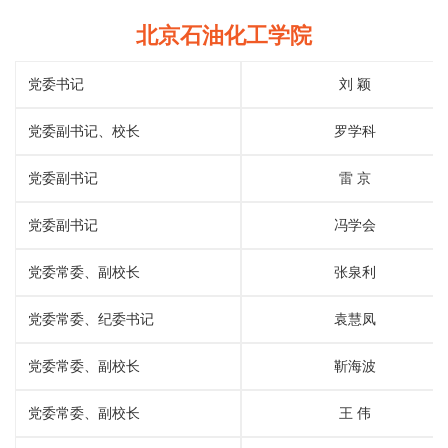
北京石油化工学院
党委书记
刘 颖
党委副书记、校长
罗学科
党委副书记
雷 京
党委副书记
冯学会
党委常委、副校长
张泉利
党委常委、纪委书记
袁慧凤
党委常委、副校长
靳海波
党委常委、副校长
王 伟