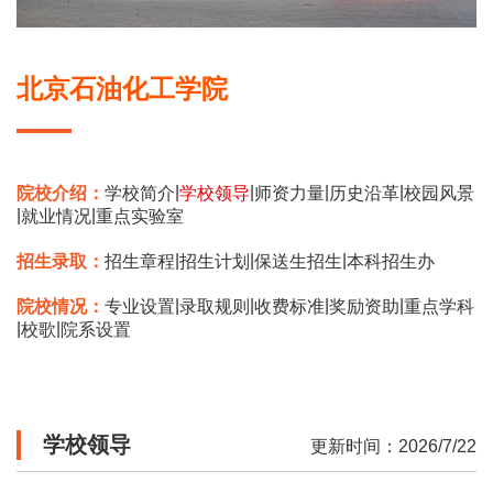
北京石油化工学院
|
|
|
|
院校介绍：
学校简介
学校领导
师资力量
历史沿革
校园风景
|
|
就业情况
重点实验室
|
|
|
招生录取：
招生章程
招生计划
保送生招生
本科招生办
|
|
|
|
院校情况：
专业设置
录取规则
收费标准
奖励资助
重点学科
|
|
校歌
院系设置
学校领导
更新时间：2026/7/22