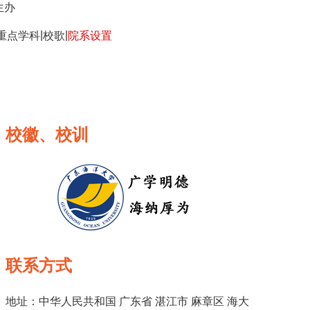
生办
|
|
重点学科
校歌
院系设置
校徽、校训
联系方式
地址：中华人民共和国 广东省 湛江市 麻章区 海大