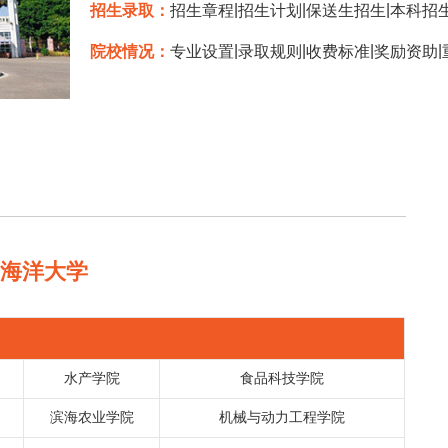
|
|
|
招生录取：
招生章程
招生计划
保送生招生
本科招
|
|
|
|
院校情况：
专业设置
录取规则
收费标准
奖励资助
东海洋大学
水产学院
食品科技学院
滨海农业学院
机械与动力工程学院