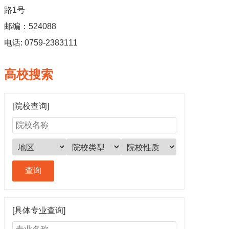
路1号
邮编：524088
电话: 0759-2383111
高校搜索
[院校查询]
[具体专业查询]