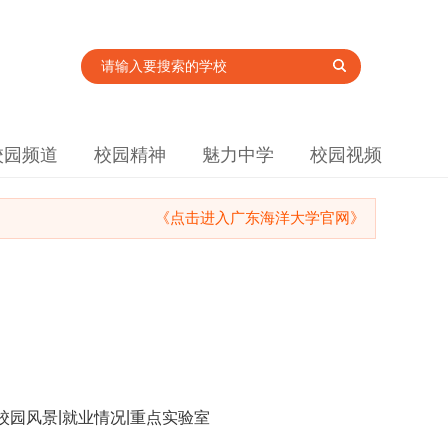
校园频道
校园精神
魅力中学
校园视频
《点击进入广东海洋大学官网》
|
|
校园风景
就业情况
重点实验室