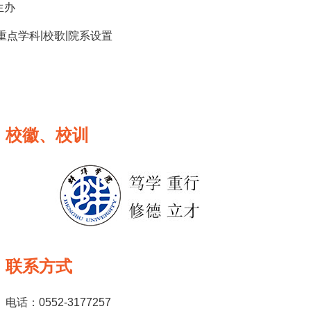
生办
|
|
重点学科
校歌
院系设置
校徽、校训
联系方式
电话：0552-3177257