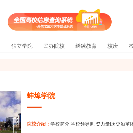
育
独立学院
民办院校
继续教育
校庆
蚌埠学院
|
|
|
|
院校介绍：
学校简介
学校领导
师资力量
历史沿革