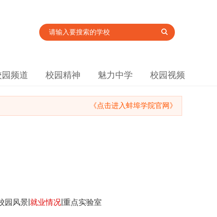
校园频道
校园精神
魅力中学
校园视频
《点击进入蚌埠学院官网》
|
|
校园风景
就业情况
重点实验室