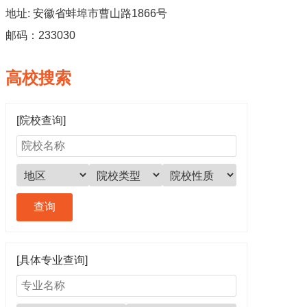
地址: 安徽省蚌埠市曹山路1866号
邮码：233030
高校搜索
[院校查询]
[具体专业查询]