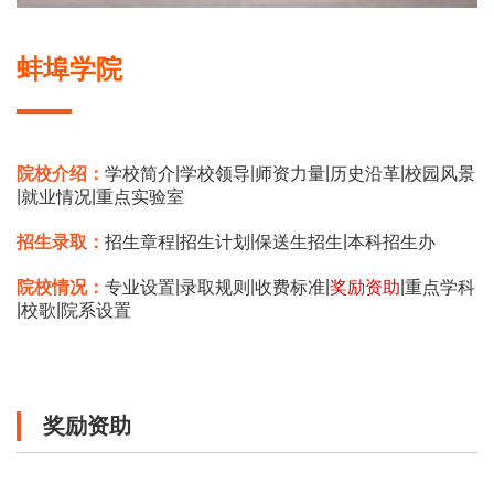
蚌埠学院
|
|
|
|
院校介绍：
学校简介
学校领导
师资力量
历史沿革
校园风景
|
|
就业情况
重点实验室
|
|
|
招生录取：
招生章程
招生计划
保送生招生
本科招生办
|
|
|
|
院校情况：
专业设置
录取规则
收费标准
奖励资助
重点学科
|
|
校歌
院系设置
奖励资助