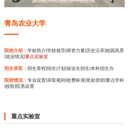
青岛农业大学
|
|
|
|
院校介绍：
学校简介
学校领导
师资力量
历史沿革
校园风景
|
|
就业情况
重点实验室
|
|
|
招生录取：
招生章程
招生计划
保送生招生
本科招生办
|
|
|
|
院校情况：
专业设置
录取规则
收费标准
奖励资助
重点学科
|
|
校歌
院系设置
重点实验室