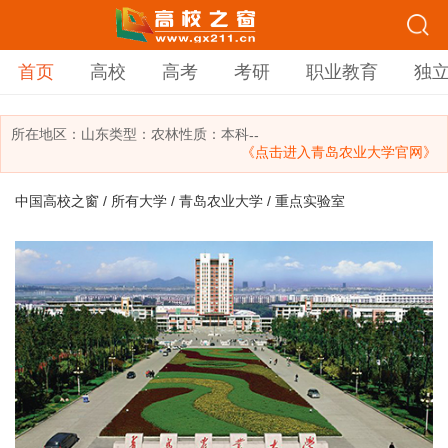
首页
高校
高考
考研
职业教育
独
所在地区：
山东
类型：
农林
性质：本科
--
《点击进入青岛农业大学官网》
中国高校之窗
/
所有大学
/
青岛农业大学
/ 重点实验室