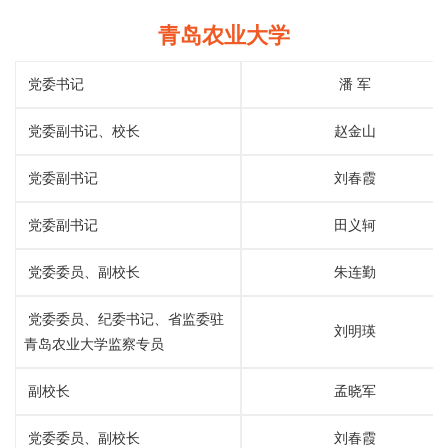
青岛农业大学
党委书记
潘 军
党委副书记、校长
赵金山
党委副书记
刘春霞
党委副书记
田义轲
党委委员、副校长
朱连勤
党委委员、纪委书记、省监委驻
刘明瑛
青岛农业大学监察专员
副校长
孟晓军
党委委员、副校长
刘春霞