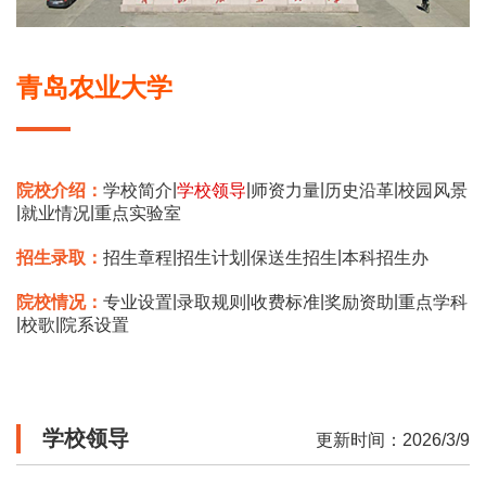
青岛农业大学
|
|
|
|
院校介绍：
学校简介
学校领导
师资力量
历史沿革
校园风景
|
|
就业情况
重点实验室
|
|
|
招生录取：
招生章程
招生计划
保送生招生
本科招生办
|
|
|
|
院校情况：
专业设置
录取规则
收费标准
奖励资助
重点学科
|
|
校歌
院系设置
学校领导
更新时间：2026/3/9