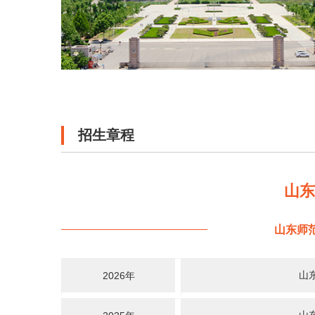
招生章程
山
山东师
山
2026年