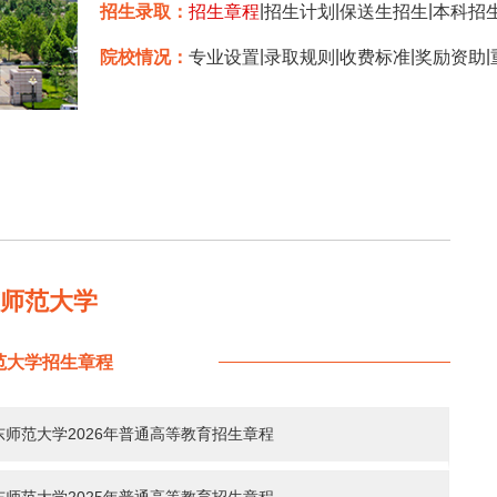
|
|
|
招生录取：
招生章程
招生计划
保送生招生
本科招
|
|
|
|
院校情况：
专业设置
录取规则
收费标准
奖励资助
东师范大学
范大学招生章程
东师范大学2026年普通高等教育招生章程