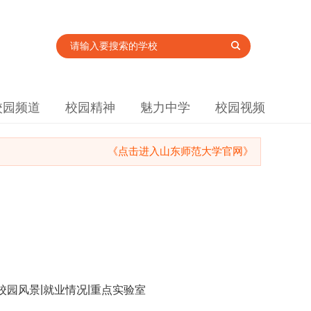
校园频道
校园精神
魅力中学
校园视频
《点击进入山东师范大学官网》
|
|
校园风景
就业情况
重点实验室