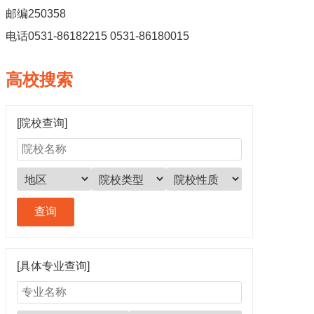
邮编250358
电话0531-86182215 0531-86180015
高校搜索
[院校查询]
[具体专业查询]