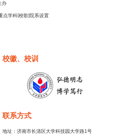
生办
|
|
重点学科
校歌
院系设置
校徽、校训
联系方式
地址：济南市长清区大学科技园大学路1号