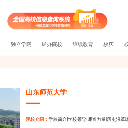
育
独立学院
民办院校
继续教育
校庆
山东师范大学
|
|
|
|
院校介绍：
学校简介
学校领导
师资力量
历史沿革