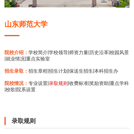
山东师范大学
|
|
|
|
院校介绍：
学校简介
学校领导
师资力量
历史沿革
校园风景
|
|
就业情况
重点实验室
|
|
|
招生录取：
招生章程
招生计划
保送生招生
本科招生办
|
|
|
|
院校情况：
专业设置
录取规则
收费标准
奖励资助
重点学科
|
|
校歌
院系设置
录取规则