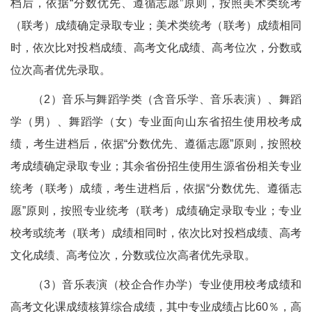
档后，依据“分数优先、遵循志愿”原则，按照美术类统考
（联考）成绩确定录取专业；美术类统考（联考）成绩相同
时，依次比对投档成绩、高考文化成绩、高考位次，分数或
位次高者优先录取。
（2）音乐与舞蹈学类（含音乐学、音乐表演）、舞蹈
学（男）、舞蹈学（女）专业面向山东省招生使用校考成
绩，考生进档后，依据“分数优先、遵循志愿”原则，按照校
考成绩确定录取专业；其余省份招生使用生源省份相关专业
统考（联考）成绩，考生进档后，依据“分数优先、遵循志
愿”原则，按照专业统考（联考）成绩确定录取专业；专业
校考或统考（联考）成绩相同时，依次比对投档成绩、高考
文化成绩、高考位次，分数或位次高者优先录取。
（3）音乐表演（校企合作办学）专业使用校考成绩和
高考文化课成绩核算综合成绩，其中专业成绩占比60％，高