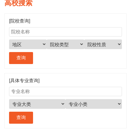
高校搜索
[院校查询]
[具体专业查询]