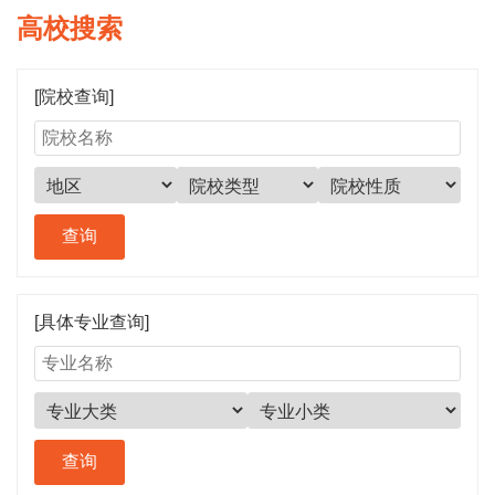
高校搜索
[院校查询]
[具体专业查询]