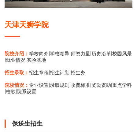
天津天狮学院
|
|
|
|
院校介绍：
学校简介
学校领导
师资力量
历史沿革
校园风景
|
|
就业情况
实验基地
|
|
招生录取：
招生章程
招生计划
招生办
|
|
|
|
院校情况：
专业设置
录取规则
收费标准
奖励资助
重点学科
|
|
校歌
院系设置
保送生招生