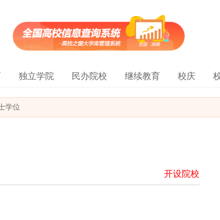
育
独立学院
民办院校
继续教育
校庆
士学位
开设院校