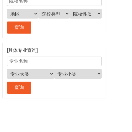
[具体专业查询]