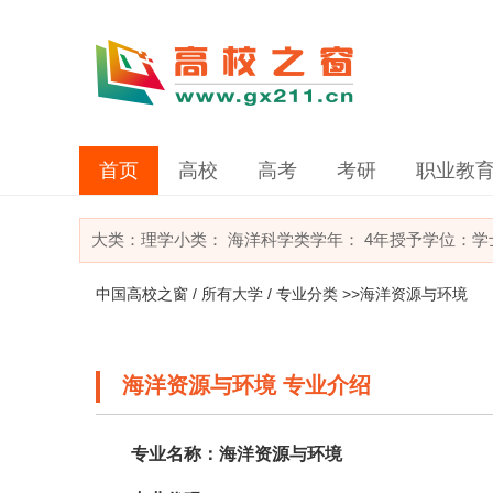
首页
高校
高考
考研
职业教
大类：
理学
小类：
海洋科学类
学年： 4年
授予学位：学
中国高校之窗
/
所有大学
/
专业分类
>>海洋资源与环境
海洋资源与环境 专业介绍
专业名称：海洋资源与环境