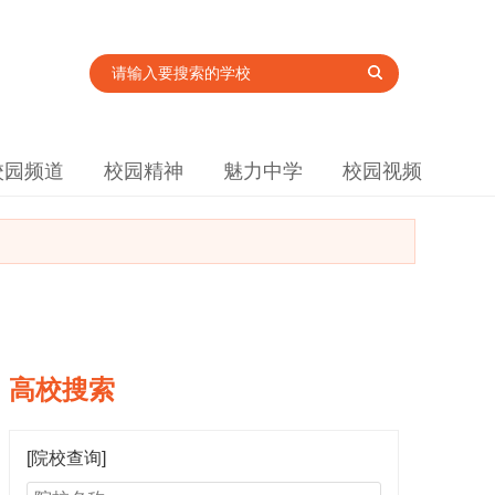
校园频道
校园精神
魅力中学
校园视频
高校搜索
[院校查询]