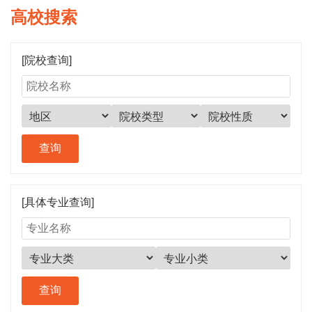
高校搜索
[院校查询]
[具体专业查询]