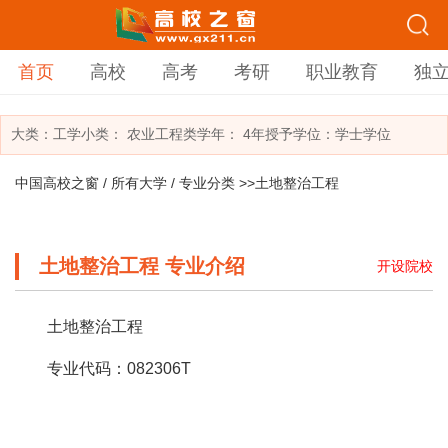
首页
高校
高考
考研
职业教育
独
大类：
工学
小类：
农业工程类
学年： 4年
授予学位：学士学位
中国高校之窗
/
所有大学
/
专业分类
>>土地整治工程
土地整治工程 专业介绍
开设院校
土地整治工程
专业代码：082306T