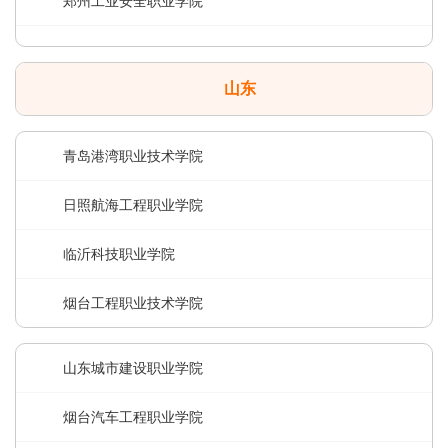
郑州工业安全职业学院
山东
青岛港湾职业技术学院
日照航海工程职业学院
临沂科技职业学院
烟台工程职业技术学院
山东城市建设职业学院
烟台汽车工程职业学院