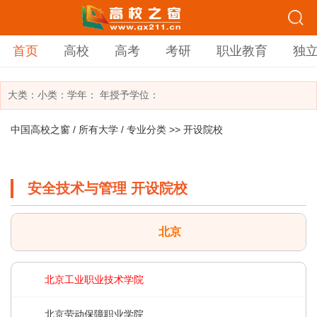
首页
高校
高考
考研
职业教育
独
大类：
小类：
学年： 年
授予学位：
中国高校之窗
/
所有大学
/
专业分类
>> 开设院校
安全技术与管理 开设院校
北京
北京工业职业技术学院
北京劳动保障职业学院