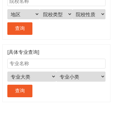
[具体专业查询]