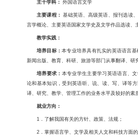
主干学科：
外国语言文学
主要课程：
基础英语、高级英语、报刊选读、
言学概论、主要英语国家文学史及文学作品选读、
教学实践：
培养目标：
本专业培养具有扎实的英语语言基
新闻出版、教育、科研、旅游等部门从事翻译、研
培养要求：
本专业学生主要学习英语语言、文
论和基本知识，受到英语听、说、读、写、译等方
译、研究、教学、管理工作的业务水平及较好的素
就业方向：
1．了解我国有关的方针、政策、法规；
2．掌握语言学、文学及相关人文和科技方面