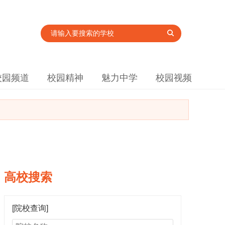
校园频道
校园精神
魅力中学
校园视频
高校搜索
[院校查询]