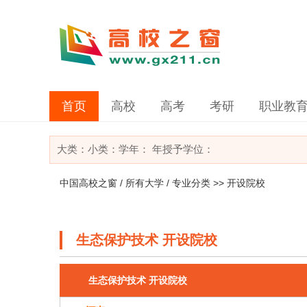
首页
高校
高考
考研
职业教
大类：
小类：
学年： 年
授予学位：
中国高校之窗
/
所有大学
/
专业分类
>> 开设院校
生态保护技术 开设院校
生态保护技术 开设院校