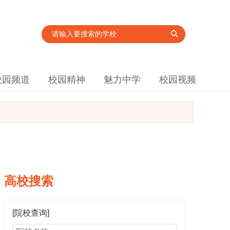
校园频道
校园精神
魅力中学
校园视频
高校搜索
[院校查询]