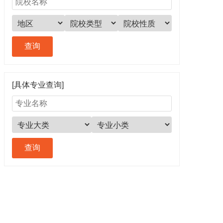
[具体专业查询]