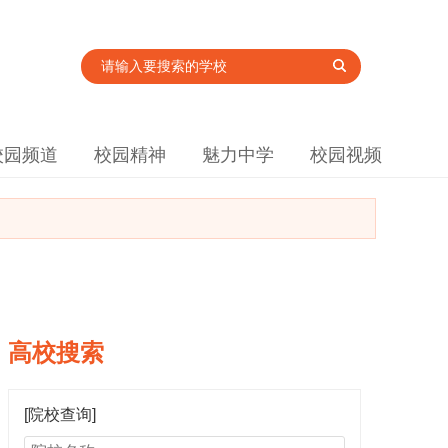
校园频道
校园精神
魅力中学
校园视频
高校搜索
[院校查询]