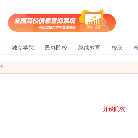
育
独立学院
民办院校
继续教育
校庆
位
开设院校