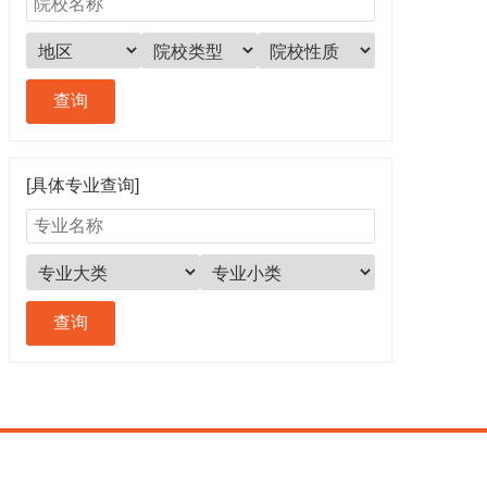
[具体专业查询]