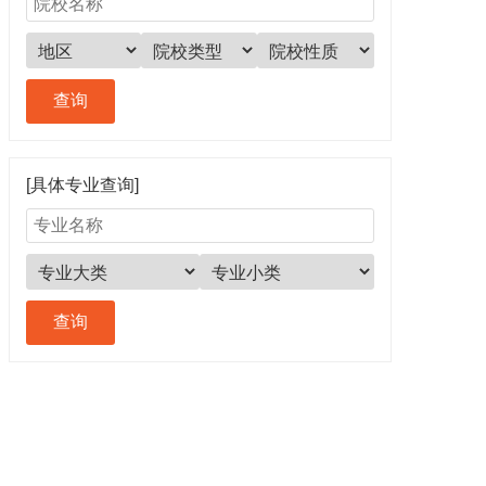
[具体专业查询]