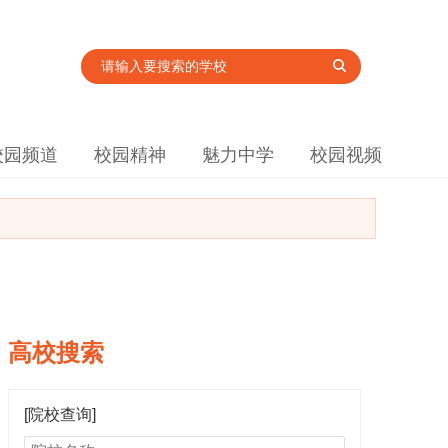
校园频道
校园精神
魅力中学
校园视频
高校搜索
[院校查询]