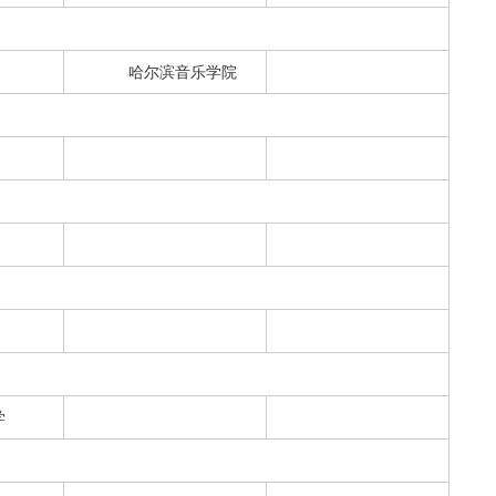
哈尔滨音乐学院
学