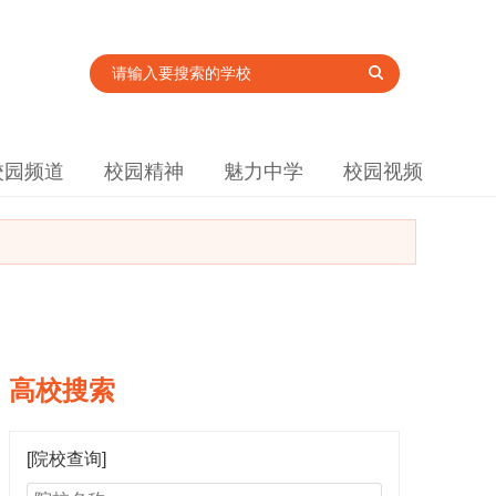
校园频道
校园精神
魅力中学
校园视频
高校搜索
[院校查询]