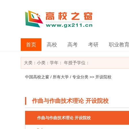
首页
高校
高考
考研
职业教
大类：
小类：
学年： 年
授予学位：
中国高校之窗
/
所有大学
/
专业分类
>> 开设院校
作曲与作曲技术理论 开设院校
作曲与作曲技术理论 开设院校