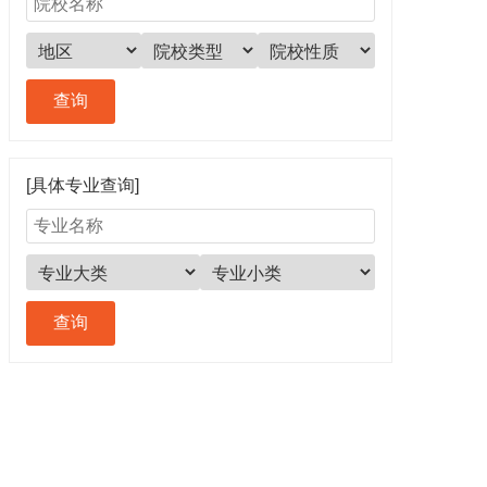
[具体专业查询]