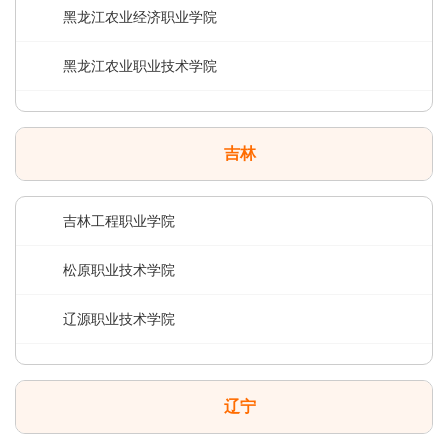
黑龙江农业经济职业学院
黑龙江农业职业技术学院
吉林
吉林工程职业学院
松原职业技术学院
辽源职业技术学院
辽宁